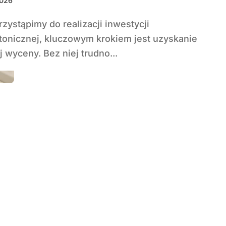
2026
ktonicznej, kluczowym krokiem jest uzyskanie
j wyceny. Bez niej trudno...