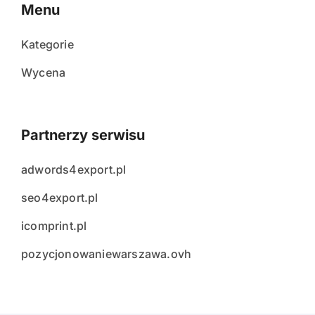
Menu
Kategorie
Wycena
Partnerzy serwisu
adwords4export.pl
seo4export.pl
icomprint.pl
pozycjonowaniewarszawa.ovh