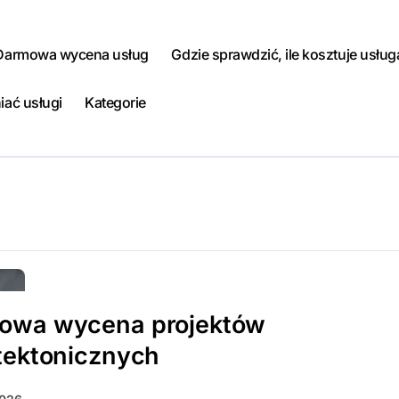
Darmowa wycena usług
Gdzie sprawdzić, ile kosztuje usług
iać usługi
Kategorie
owa wycena projektów
tektonicznych