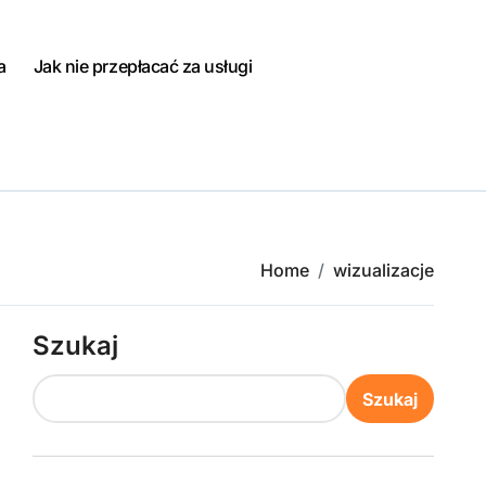
a
Jak nie przepłacać za usługi
Home
wizualizacje
Szukaj
Szukaj