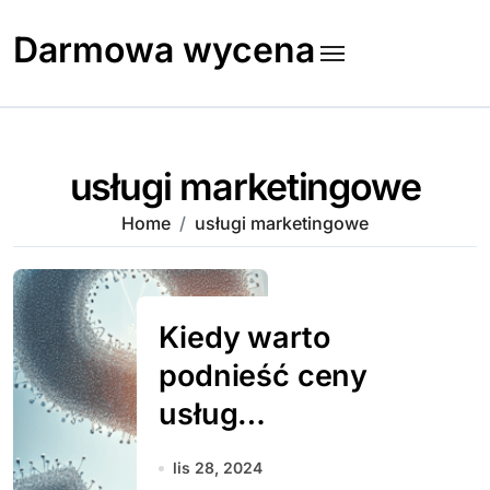
Skip
to
Darmowa wycena
content
usługi marketingowe
Home
usługi marketingowe
Kiedy warto
podnieść ceny
usług
marketingowych?
lis 28, 2024