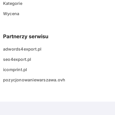
Kategorie
Wycena
Partnerzy serwisu
adwords4export.pl
seo4export.pl
icomprint.pl
pozycjonowaniewarszawa.ovh