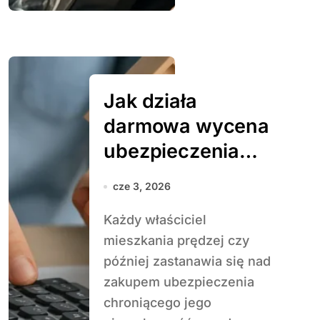
Jak działa
darmowa wycena
ubezpieczenia
mieszkania
cze 3, 2026
Każdy właściciel
mieszkania prędzej czy
później zastanawia się nad
zakupem ubezpieczenia
chroniącego jego