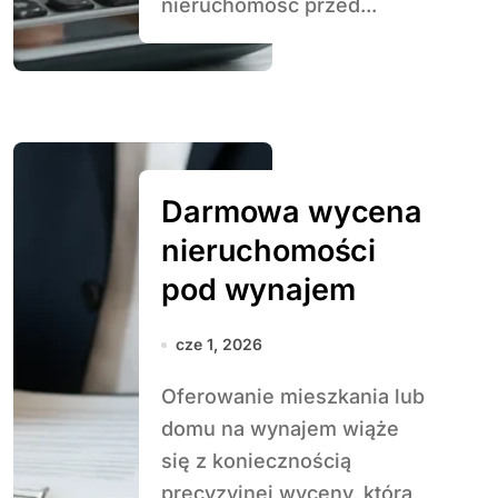
nieruchomość przed...
Darmowa wycena
nieruchomości
pod wynajem
cze 1, 2026
Oferowanie mieszkania lub
domu na wynajem wiąże
się z koniecznością
precyzyjnej wyceny, która