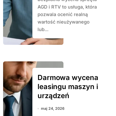
AGD i RTV to usługa, która
pozwala ocenić realną
wartość nieużywanego
lub...
Darmowa wycena
leasingu maszyn i
urządzeń
maj 24, 2026