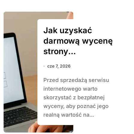
Jak uzyskać
darmową wycenę
strony
internetowej
cze 7, 2026
przed sprzedażą
Przed sprzedażą serwisu
internetowego warto
skorzystać z bezpłatnej
wyceny, aby poznać jego
realną wartość na...