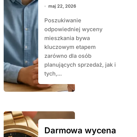
biurze
maj 22, 2026
pośrednictwa
Poszukiwanie
odpowiedniej wyceny
mieszkania bywa
kluczowym etapem
zarówno dla osób
planujących sprzedaż, jak i
tych,...
Darmowa wycena