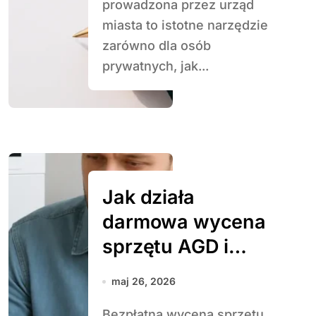
prowadzona przez urząd
miasta to istotne narzędzie
zarówno dla osób
prywatnych, jak...
Jak działa
darmowa wycena
sprzętu AGD i
RTV
maj 26, 2026
Bezpłatna wycena sprzętu