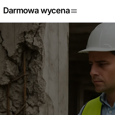
Skip
Darmowa wycena
to
content