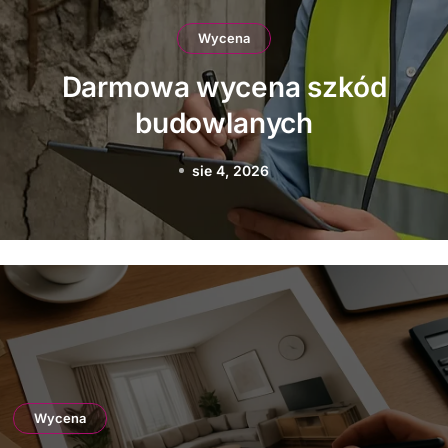
Wycena
Jak uzyskać darmową
wycenę firmy
transportowej
sie 2, 2026
Wycena